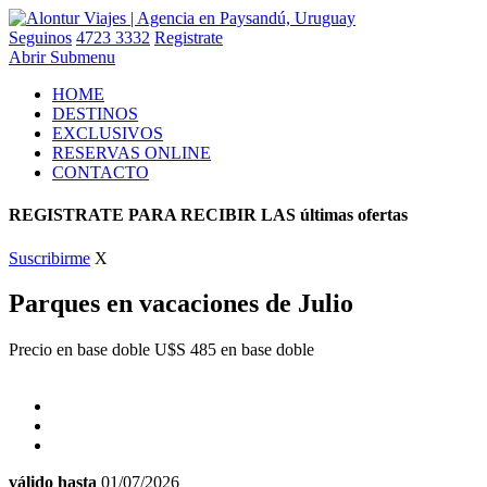
Seguinos
4723 3332
Registrate
Abrir Submenu
HOME
DESTINOS
EXCLUSIVOS
RESERVAS ONLINE
CONTACTO
REGISTRATE PARA RECIBIR LAS últimas ofertas
Suscribirme
X
Parques en vacaciones de Julio
Precio en base doble U$S 485
en base doble
válido hasta
01/07/2026