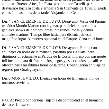
autopista Buenos Aires, La Plata, pasando por Castelli, para
desviarnos hacia la costa y arribar a San Clemente de Tuyu. Llegada
en las últimas horas de la tarde. Alojamiento. Cena
Día 4 SAN CLEMENTE DE TUYU: Desayuno. Visita del Parque
temático Mundo Marino con ingreso, para deleitarnos con los
geniales shows de delfines, orcas, pinguinos, focas y demás
animales marinos. Tiempo libre hasta para disfrutar de este
magnífico lugar. Almuerzo opcional en el Parque. Cena en el hotel
Día 5 SAN CLEMENTE DE TUYU: Desayuno. Partida con
equipajes en horas de la mañana, pasando por La Plata, para
dirigirnos directamente al Parque de la Costa. Ingreso con pasaporte
full incluido para disfrutar de los juegos y espectáculos que allí se
ofrecen hasta las últimas horas de la tarde. Continuación en viaje de
regreso por Gualeguaychu
Día 6 MONTEVIDEO: Llegada en horas de la mañana. Fin de
nuestros servicios
NOTA: Precio por persona, sujeto a disponibilidad en el momento
de hacer la reserva