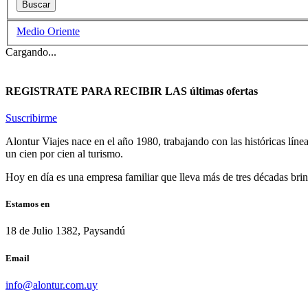
Medio Oriente
Cargando...
REGISTRATE PARA RECIBIR LAS últimas ofertas
Suscribirme
Alontur Viajes nace en el año 1980, trabajando con las históricas lín
un cien por cien al turismo.
Hoy en día es una empresa familiar que lleva más de tres décadas brind
Estamos en
18 de Julio 1382, Paysandú
Email
info@alontur.com.uy