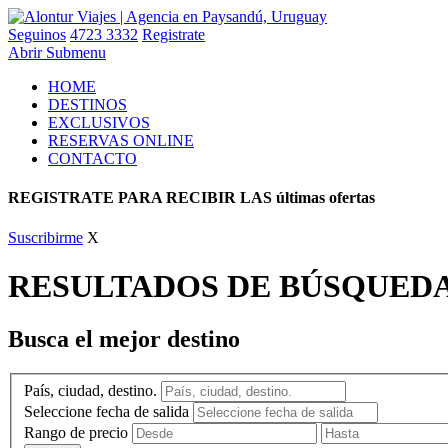
Seguinos
4723 3332
Registrate
Abrir Submenu
HOME
DESTINOS
EXCLUSIVOS
RESERVAS ONLINE
CONTACTO
REGISTRATE PARA RECIBIR LAS últimas ofertas
Suscribirme
X
RESULTADOS DE BÚSQUED
Busca el mejor destino
País, ciudad, destino.
Seleccione fecha de salida
Rango de precio