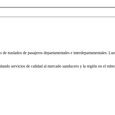
eas de traslados de pasajeros departamentales e interdepartamentales. L
ando servicios de calidad al mercado sanducero y la región en el rubro 